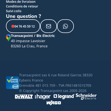
Modes de livraison
Conditions de retour
Suivi colis
Une question ?
04 76 45 59 12
Transacpoint / Bis Electric
40 impasse Lavoisier
83260 La Crau, France
Transacpoint sas 6 rue Roland Garros 38320
Eybens France
Grenoble 481 015 709 - TVA FR61481015709
© Copyright Transacpoint sas 2005-2026