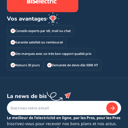
Vos avantages
Conseils experts par tél, mail ou chat
Garantie satisfait ou remboursé
Des marques avec un très bon rapport qualité prix
Retours 30 jours
Demande de devis dès 500€ HT
La news de bis
Le meilleur de l’electricité en ligne, par les Pros, pour les Pros
Inscrivez-vous pour recevoir nos bons plans et nos actus.