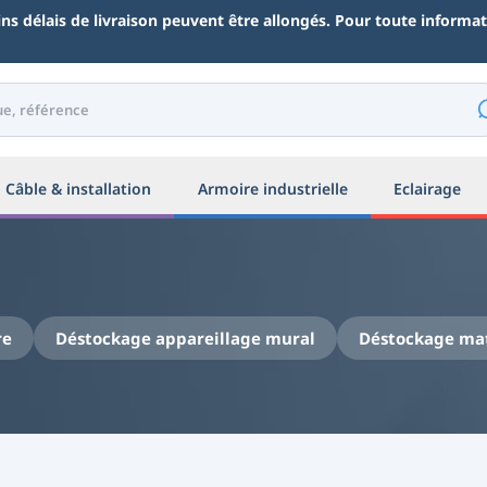
ains délais de livraison peuvent être allongés. Pour toute inform
Câble & installation
Armoire industrielle
Eclairage
re
Déstockage appareillage mural
Déstockage mat