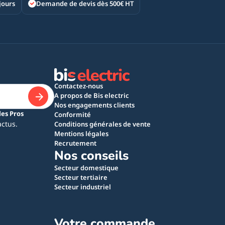
jours
Demande de devis dès 500€ HT
Contactez-nous
A propos de Bis electric
Nos engagements clients
les Pros
Conformité
actus.
Conditions générales de vente
Mentions légales
Recrutement
Nos conseils
Secteur domestique
Secteur tertiaire
Secteur industriel
Votre commande