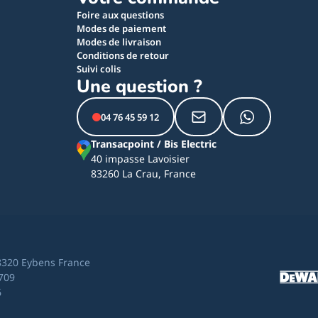
Foire aux questions
Modes de paiement
Modes de livraison
Conditions de retour
Suivi colis
Une question ?
04 76 45 59 12
Transacpoint / Bis Electric
40 impasse Lavoisier
83260 La Crau, France
8320 Eybens France
709
6