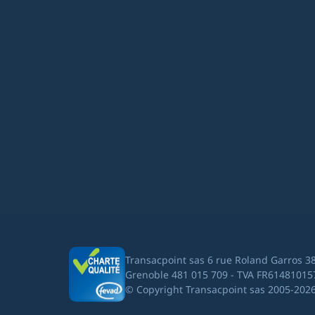
Transacpoint sas 6 rue Roland Garros 3
Grenoble 481 015 709 - TVA FR61481015
© Copyright Transacpoint sas 2005-202