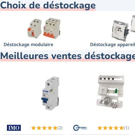
Choix de déstockage
Déstockage modulaire
Déstockage apparei
Meilleures ventes déstockag
(
2
)
(
1
)