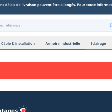
ains délais de livraison peuvent être allongés. Pour toute inform
Câble & installation
Armoire industrielle
Eclairage
ntages