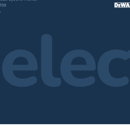
709
6