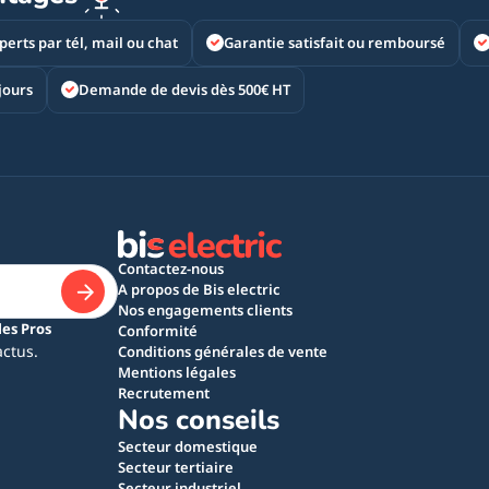
perts par tél, mail ou chat
Garantie satisfait ou remboursé
jours
Demande de devis dès 500€ HT
Contactez-nous
A propos de Bis electric
Nos engagements clients
les Pros
Conformité
actus.
Conditions générales de vente
Mentions légales
Recrutement
Nos conseils
Secteur domestique
Secteur tertiaire
Secteur industriel