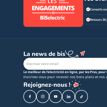
Conseils ex
Retours 30 
La news de bis
Le meilleur de l’electricité en ligne, par les Pros, pour 
Inscrivez-vous pour recevoir nos bons plans et nos 
Rejoignez-nous !