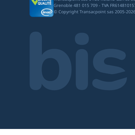
Grenoble 481 015 709 - TVA FR61481015
© Copyright Transacpoint sas 2005-202