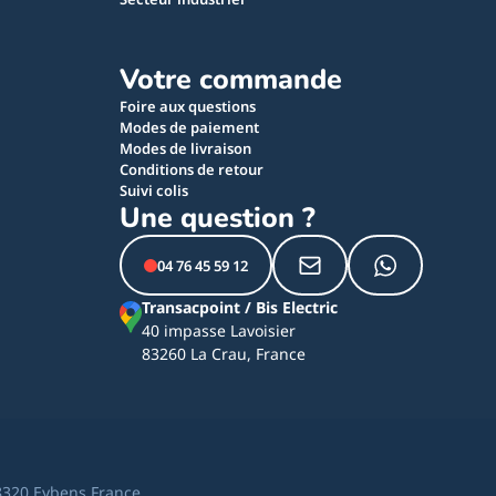
Votre commande
Foire aux questions
Modes de paiement
Modes de livraison
Conditions de retour
Suivi colis
Une question ?
04 76 45 59 12
Transacpoint / Bis Electric
40 impasse Lavoisier
83260 La Crau, France
8320 Eybens France