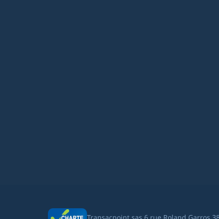
Transacpoint sas 6 rue Roland Garros 3