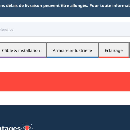
ains délais de livraison peuvent être allongés. Pour toute inform
Câble & installation
Armoire industrielle
Eclairage
ntages