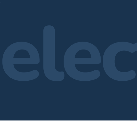
709
6