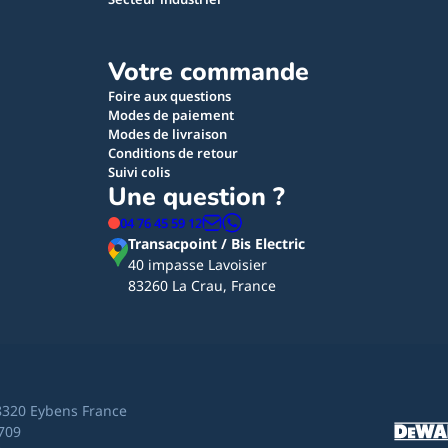
Votre commande
Foire aux questions
Modes de paiement
Modes de livraison
Conditions de retour
Suivi colis
Une question ?
04 76 45 59 12
Transacpoint / Bis Electric
40 impasse Lavoisier
83260 La Crau, France
8320 Eybens France