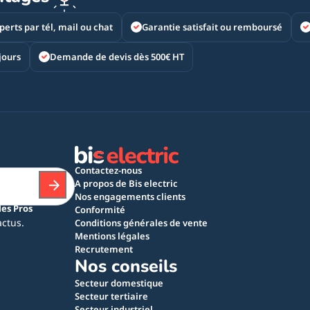
perts par tél, mail ou chat
Garantie satisfait ou remboursé
jours
Demande de devis dès 500€ HT
Contactez-nous
A propos de Bis electric
Nos engagements clients
les Pros
Conformité
actus.
Conditions générales de vente
Mentions légales
Recrutement
Nos conseils
Secteur domestique
Secteur tertiaire
Secteur industriel