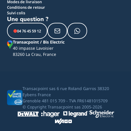
Modes de livraison
Conditions de retour
Suivi colis
Une question ?
04 76 45 59 12
Transacpoint / Bis Electric
40 impasse Lavoisier
83260 La Crau, France
Transacpoint sas 6 rue Roland Garros 38320
Eybens France
Grenoble 481 015 709 - TVA FR61481015709
© Copyright Transacpoint sas 2005-2026