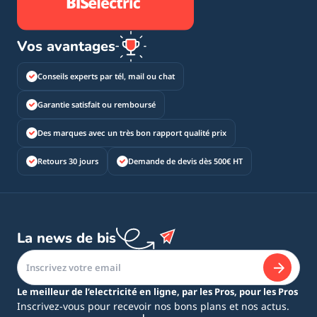
Vos avantages
Conseils experts par tél, mail ou chat
Garantie satisfait ou remboursé
Des marques avec un très bon rapport qualité prix
Retours 30 jours
Demande de devis dès 500€ HT
La news de bis
Le meilleur de l’electricité en ligne, par les Pros, pour les Pros
Inscrivez-vous pour recevoir nos bons plans et nos actus.