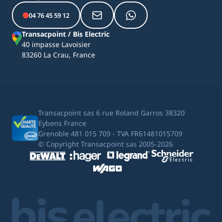
04 76 45 59 12
Transacpoint / Bis Electric
40 impasse Lavoisier
83260 La Crau, France
Transacpoint sas 6 rue Roland Garros 38320
Eybens France
Grenoble 481 015 709 - TVA FR61481015709
© Copyright Transacpoint sas 2005-2026