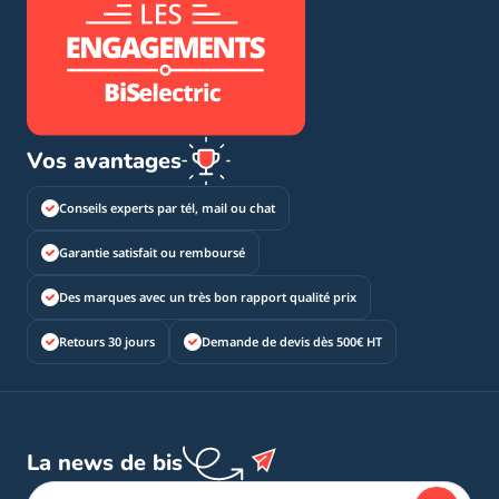
Vos avantages
Conseils experts par tél, mail ou chat
Garantie satisfait ou remboursé
Des marques avec un très bon rapport qualité prix
Retours 30 jours
Demande de devis dès 500€ HT
La news de bis