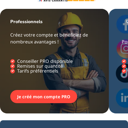
Professionnels
Créez votre compte et bénéficiez de
nombreux avantages !
Po
Conseiller PRO disponible
Remises sur quantité
Tarifs préférentiels
Je créé mon compte PRO