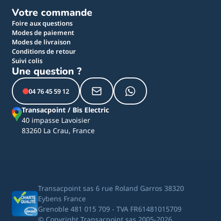
Votre commande
Foire aux questions
Modes de paiement
Modes de livraison
Conditions de retour
Suivi colis
Une question ?
04 76 45 59 12
Transacpoint / Bis Electric
40 impasse Lavoisier
83260 La Crau, France
Transacpoint sas 6 rue Roland Garros 38320
Eybens France
Grenoble 481 015 709 - TVA FR61481015709
© Copyright Transacpoint sas 2005-2026