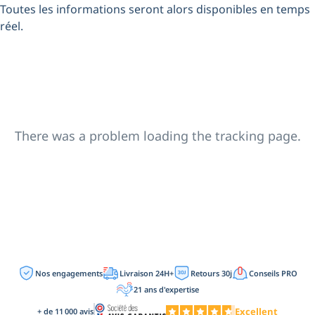
Toutes les informations seront alors disponibles en temps
réel.
There was a problem loading the tracking page.
Nos engagements
Livraison 24H+
Retours 30j
Conseils PRO
21 ans d'expertise
Excellent
+ de 11 000 avis