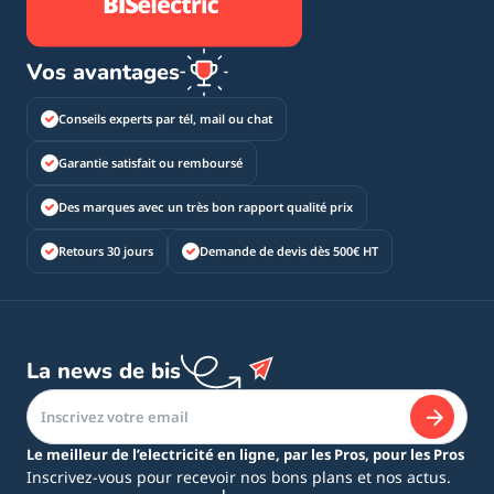
Vos avantages
Conseils experts par tél, mail ou chat
Garantie satisfait ou remboursé
Des marques avec un très bon rapport qualité prix
Retours 30 jours
Demande de devis dès 500€ HT
La news de bis
Le meilleur de l’electricité en ligne, par les Pros, pour les Pros
Inscrivez-vous pour recevoir nos bons plans et nos actus.