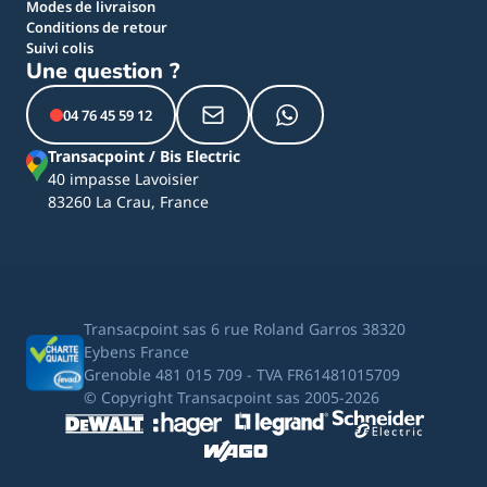
Modes de livraison
Conditions de retour
Suivi colis
Une question ?
04 76 45 59 12
Transacpoint / Bis Electric
40 impasse Lavoisier
83260 La Crau, France
Transacpoint sas 6 rue Roland Garros 38320
Eybens France
Grenoble 481 015 709 - TVA FR61481015709
© Copyright Transacpoint sas 2005-2026