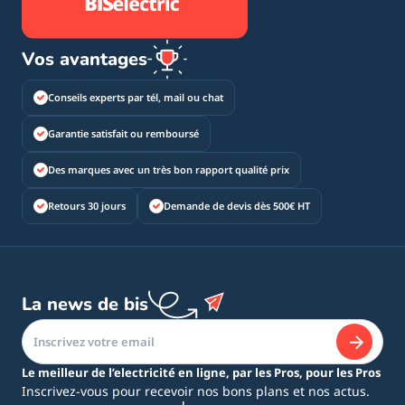
Vos avantages
Conseils experts par tél, mail ou chat
Garantie satisfait ou remboursé
Des marques avec un très bon rapport qualité prix
Retours 30 jours
Demande de devis dès 500€ HT
La news de bis
Le meilleur de l’electricité en ligne, par les Pros, pour les Pros
Inscrivez-vous pour recevoir nos bons plans et nos actus.