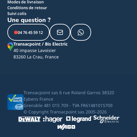
Modes de livraison
Conditions de retour
Suivi colis
Une question ?
04 76 45 59 12
Transacpoint / Bis Electric
40 impasse Lavoisier
83260 La Crau, France
Transacpoint sas 6 rue Roland Garros 38320
Eybens France
Grenoble 481 015 709 - TVA FR61481015709
© Copyright Transacpoint sas 2005-2026