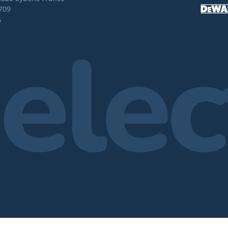
709
6