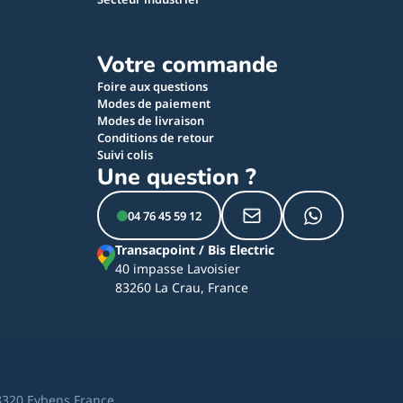
Votre commande
Foire aux questions
Modes de paiement
Modes de livraison
Conditions de retour
Suivi colis
Une question ?
04 76 45 59 12
Transacpoint / Bis Electric
40 impasse Lavoisier
83260 La Crau, France
8320 Eybens France