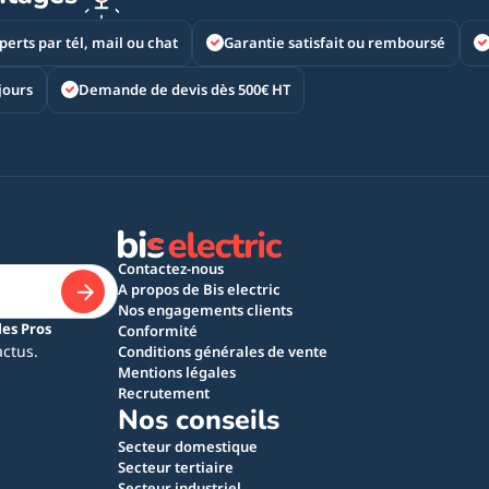
perts par tél, mail ou chat
Garantie satisfait ou remboursé
jours
Demande de devis dès 500€ HT
Contactez-nous
A propos de Bis electric
Nos engagements clients
les Pros
Conformité
actus.
Conditions générales de vente
Mentions légales
Recrutement
Nos conseils
Secteur domestique
Secteur tertiaire
Secteur industriel