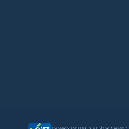
Transacpoint sas 6 rue Roland Garros 3