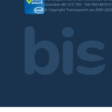
Grenoble 481 015 709 - TVA FR61481015
© Copyright Transacpoint sas 2005-202