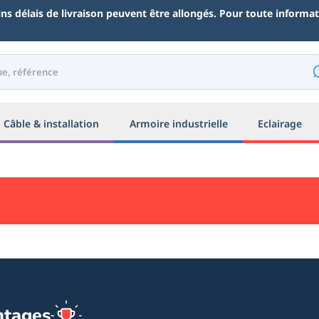
ains délais de livraison peuvent être allongés. Pour toute inform
Câble & installation
Armoire industrielle
Eclairage
ntages