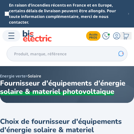
Aller au contenu principal
En raison d'incendies récents en France et en Europe,
certains délais de livraison peuvent être allongés. Pour
toute information complémentaire, merci de nous
contacter.
Accès

PROS
Energie verte
Solaire
Fournisseur d'équipements d'énergie
solaire & materiel photovoltaique
Choix de fournisseur d'équipements
d'énergie solaire & materiel