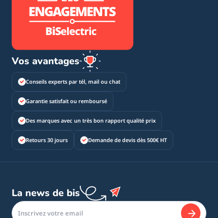
Vos avantages
Conseils experts par tél, mail ou chat
Garantie satisfait ou remboursé
Des marques avec un très bon rapport qualité prix
Retours 30 jours
Demande de devis dès 500€ HT
La news de bis