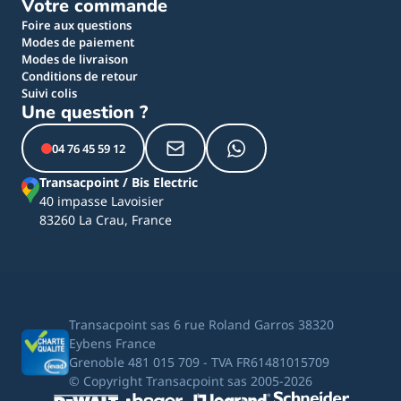
Votre commande
Foire aux questions
Modes de paiement
Modes de livraison
Conditions de retour
Suivi colis
Une question ?
04 76 45 59 12
Transacpoint / Bis Electric
40 impasse Lavoisier
83260 La Crau, France
Transacpoint sas 6 rue Roland Garros 38320
Eybens France
Grenoble 481 015 709 - TVA FR61481015709
© Copyright Transacpoint sas 2005-2026