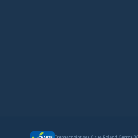
Transacpoint sas 6 rue Roland Garros 3