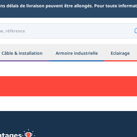
ains délais de livraison peuvent être allongés. Pour toute inform
Câble & installation
Armoire industrielle
Eclairage
ntages