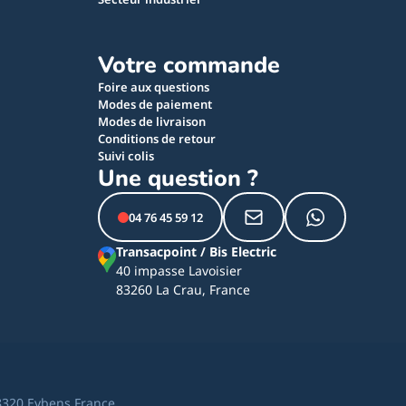
Votre commande
Foire aux questions
Modes de paiement
Modes de livraison
Conditions de retour
Suivi colis
Une question ?
04 76 45 59 12
Transacpoint / Bis Electric
40 impasse Lavoisier
83260 La Crau, France
8320 Eybens France