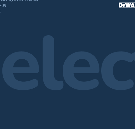
709
6