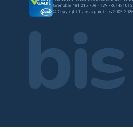
Grenoble 481 015 709 - TVA FR61481015
© Copyright Transacpoint sas 2005-202