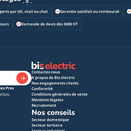
perts par tél, mail ou chat
Garantie satisfait ou remboursé
jours
Demande de devis dès 500€ HT
Contactez-nous
A propos de Bis electric
Nos engagements clients
les Pros
Conformité
actus.
Conditions générales de vente
Mentions légales
Recrutement
Nos conseils
Secteur domestique
Secteur tertiaire
Secteur industriel