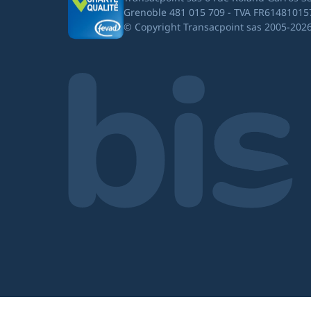
Grenoble 481 015 709 - TVA FR61481015
© Copyright Transacpoint sas 2005-202