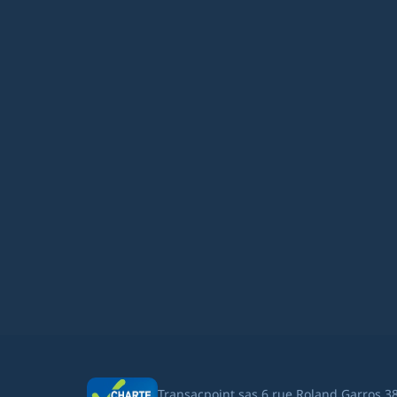
Transacpoint sas 6 rue Roland Garros 3