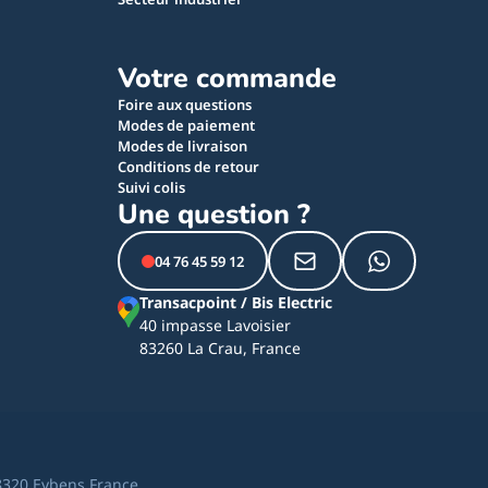
Votre commande
Foire aux questions
Modes de paiement
Modes de livraison
Conditions de retour
Suivi colis
Une question ?
04 76 45 59 12
Transacpoint / Bis Electric
40 impasse Lavoisier
83260 La Crau, France
8320 Eybens France