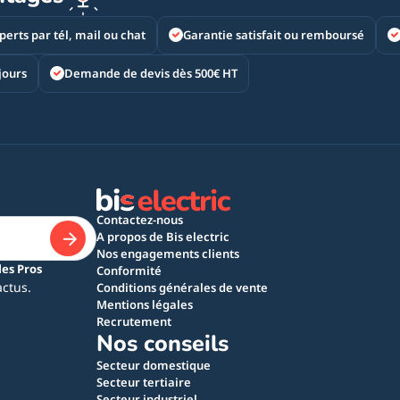
perts par tél, mail ou chat
Garantie satisfait ou remboursé
jours
Demande de devis dès 500€ HT
Contactez-nous
A propos de Bis electric
Nos engagements clients
les Pros
Conformité
actus.
Conditions générales de vente
Mentions légales
Recrutement
Nos conseils
Secteur domestique
Secteur tertiaire
Secteur industriel