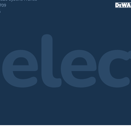
709
6