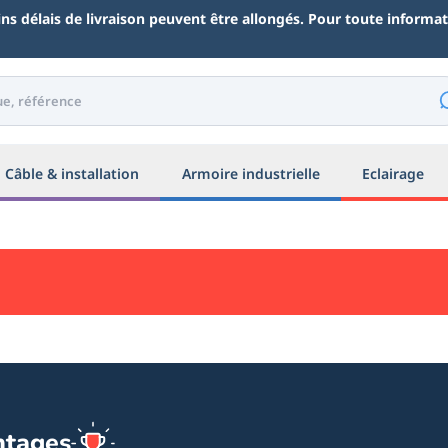
ains délais de livraison peuvent être allongés. Pour toute inform
Câble & installation
Armoire industrielle
Eclairage
ntages