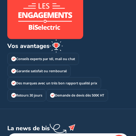
Vos avantages
Conseils experts par tél, mail ou chat
Garantie satisfait ou remboursé
Des marques avec un très bon rapport qualité prix
Retours 30 jours
Demande de devis dès 500€ HT
La news de bis