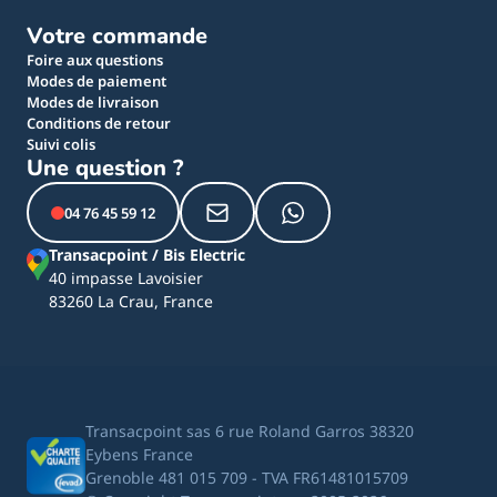
Votre commande
Foire aux questions
Modes de paiement
Modes de livraison
Conditions de retour
Suivi colis
Une question ?
04 76 45 59 12
Transacpoint / Bis Electric
40 impasse Lavoisier
83260 La Crau, France
Transacpoint sas 6 rue Roland Garros 38320
Eybens France
Grenoble 481 015 709 - TVA FR61481015709