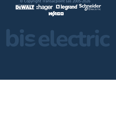
© Copyright Transacpoint sas 2005-2026