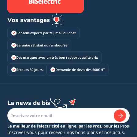
Vos avantages
Conseils experts par tél, mail ou chat
Garantie satisfait ou remboursé
Des marques avec un très bon rapport qualité prix
Retours 30 jours
Demande de devis dès 500€ HT
La news de bis
Le meilleur de l’electricité en ligne, par les Pros, pour les Pros
Inscrivez-vous pour recevoir nos bons plans et nos actus.