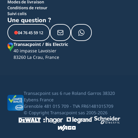
Modes de livraison
Conditions de retour
Suivi colis
Une question ?
04 76 45 59 12
Transacpoint / Bis Electric
40 impasse Lavoisier
83260 La Crau, France
Transacpoint sas 6 rue Roland Garros 38320
Eybens France
Grenoble 481 015 709 - TVA FR61481015709
© Copyright Transacpoint sas 2005-2026