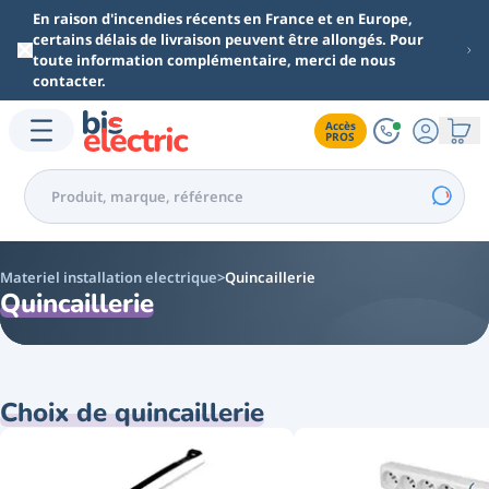
Aller au contenu principal
En raison d'incendies récents en France et en Europe,
certains délais de livraison peuvent être allongés. Pour
toute information complémentaire, merci de nous
contacter.
Accès

PROS
Materiel installation electrique
Quincaillerie
Quincaillerie
Choix de quincaillerie