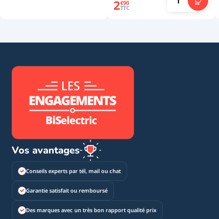
2
€
90
TTC
Vos avantages
Conseils experts par tél, mail ou chat
Garantie satisfait ou remboursé
Des marques avec un très bon rapport qualité prix