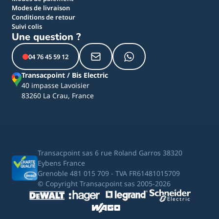
Modes de livraison
Conditions de retour
Suivi colis
Une question ?
04 76 45 59 12
Transacpoint / Bis Electric
40 impasse Lavoisier
83260 La Crau, France
Transacpoint sas 6 rue Roland Garros 38320
Eybens France
Grenoble 481 015 709 - TVA FR61481015709
© Copyright Transacpoint sas 2005-2026