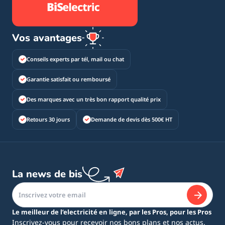
Vos avantages
Conseils experts par tél, mail ou chat
Garantie satisfait ou remboursé
Des marques avec un très bon rapport qualité prix
Retours 30 jours
Demande de devis dès 500€ HT
La news de bis
Le meilleur de l’electricité en ligne, par les Pros, pour les Pros
Inscrivez-vous pour recevoir nos bons plans et nos actus.