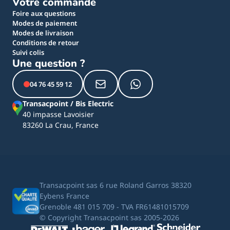
Votre commande
Foire aux questions
Modes de paiement
Modes de livraison
Conditions de retour
Suivi colis
Une question ?
04 76 45 59 12
Transacpoint / Bis Electric
40 impasse Lavoisier
83260 La Crau, France
Transacpoint sas 6 rue Roland Garros 38320
Eybens France
Grenoble 481 015 709 - TVA FR61481015709
© Copyright Transacpoint sas 2005-2026