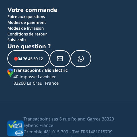
Votre commande
Foire aux questions
Modes de paiement
Modes de livraison
Conditions de retour
Suivi colis
Une question ?
04 76 45 59 12
Transacpoint / Bis Electric
40 impasse Lavoisier
83260 La Crau, France
Transacpoint sas 6 rue Roland Garros 38320
Eybens France
Grenoble 481 015 709 - TVA FR61481015709