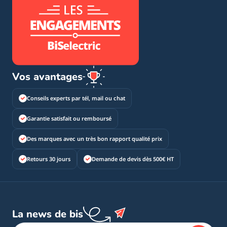
Vos avantages
Conseils experts par tél, mail ou chat
Garantie satisfait ou remboursé
Des marques avec un très bon rapport qualité prix
Retours 30 jours
Demande de devis dès 500€ HT
La news de bis