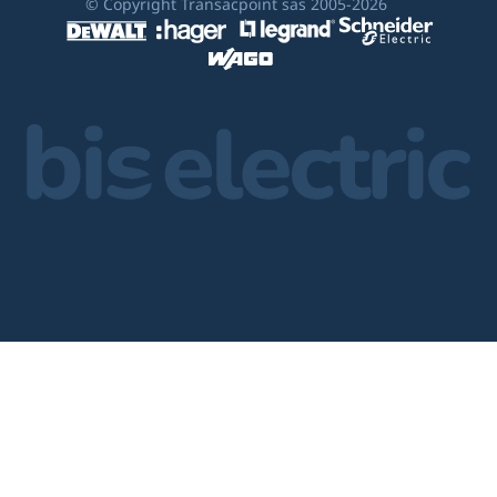
© Copyright Transacpoint sas 2005-2026