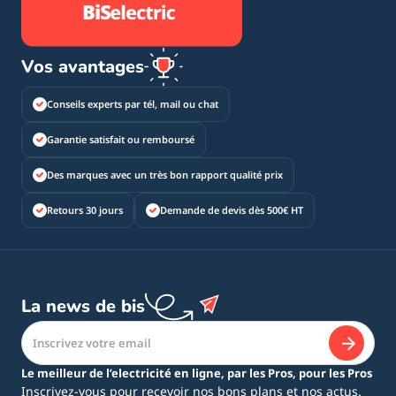
Vos avantages
Conseils experts par tél, mail ou chat
Garantie satisfait ou remboursé
Des marques avec un très bon rapport qualité prix
Retours 30 jours
Demande de devis dès 500€ HT
La news de bis
Le meilleur de l’electricité en ligne, par les Pros, pour les Pros
Inscrivez-vous pour recevoir nos bons plans et nos actus.