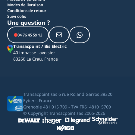
Modes de livraison
Conditions de retour
Suivi colis
Une question ?
04 76 45 59 12
Transacpoint / Bis Electric
40 impasse Lavoisier
83260 La Crau, France
Transacpoint sas 6 rue Roland Garros 38320
Eybens France
Grenoble 481 015 709 - TVA FR61481015709
© Copyright Transacpoint sas 2005-2026