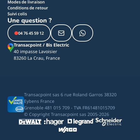
Modes de livraison
Conditions de retour
Suivi colis
Une question ?
04 76 45 59 12
Transacpoint / Bis Electric
40 impasse Lavoisier
83260 La Crau, France
Transacpoint sas 6 rue Roland Garros 38320
Eybens France
Grenoble 481 015 709 - TVA FR61481015709
© Copyright Transacpoint sas 2005-2026