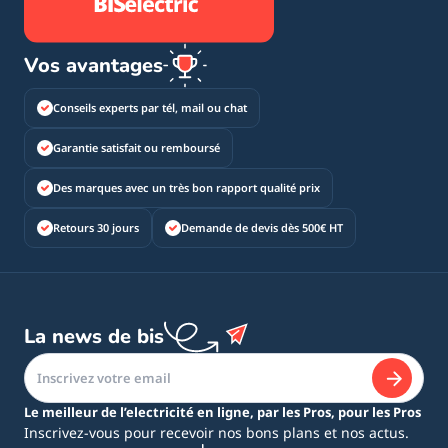
Vos avantages
Conseils experts par tél, mail ou chat
Garantie satisfait ou remboursé
Des marques avec un très bon rapport qualité prix
Retours 30 jours
Demande de devis dès 500€ HT
La news de bis
Le meilleur de l’electricité en ligne, par les Pros, pour les Pros
Inscrivez-vous pour recevoir nos bons plans et nos actus.