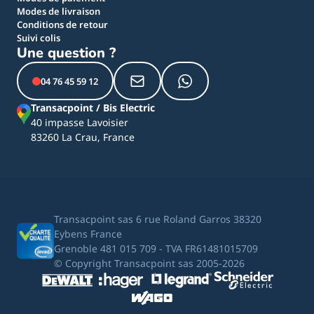
Modes de livraison
Conditions de retour
Suivi colis
Une question ?
04 76 45 59 12
Transacpoint / Bis Electric
40 impasse Lavoisier
83260 La Crau, France
Transacpoint sas 6 rue Roland Garros 38320
Eybens France
Grenoble 481 015 709 - TVA FR61481015709
© Copyright Transacpoint sas 2005-2026