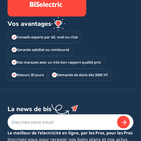
Vos avantages
Conseils experts par tél, mail ou chat
Garantie satisfait ou remboursé
Des marques avec un très bon rapport qualité prix
Retours 30 jours
Demande de devis dès 500€ HT
La news de bis
Le meilleur de l’electricité en ligne, par les Pros, pour les Pros
Inscrivez-vous pour recevoir nos bons plans et nos actus.