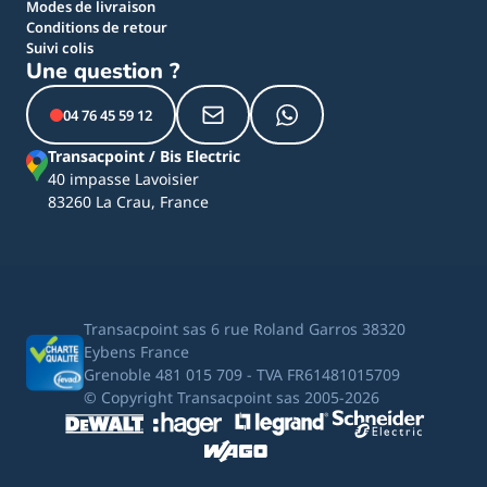
Modes de livraison
Conditions de retour
Suivi colis
Une question ?
04 76 45 59 12
Transacpoint / Bis Electric
40 impasse Lavoisier
83260 La Crau, France
Transacpoint sas 6 rue Roland Garros 38320
Eybens France
Grenoble 481 015 709 - TVA FR61481015709
© Copyright Transacpoint sas 2005-2026