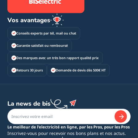
Vos avantages
Conseils experts par tél, mail ou chat
Garantie satisfait ou remboursé
Des marques avec un très bon rapport qualité prix
Retours 30 jours
Demande de devis dès 500€ HT
La news de bis
Le meilleur de l’electricité en ligne, par les Pros, pour les Pros
Inscrivez-vous pour recevoir nos bons plans et nos actus.