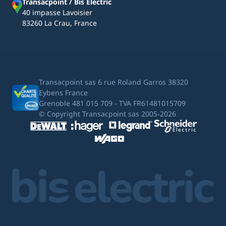
Transacpoint / Bis Electric
40 impasse Lavoisier
83260 La Crau, France
Transacpoint sas 6 rue Roland Garros 38320
Eybens France
Grenoble 481 015 709 - TVA FR61481015709
© Copyright Transacpoint sas 2005-2026