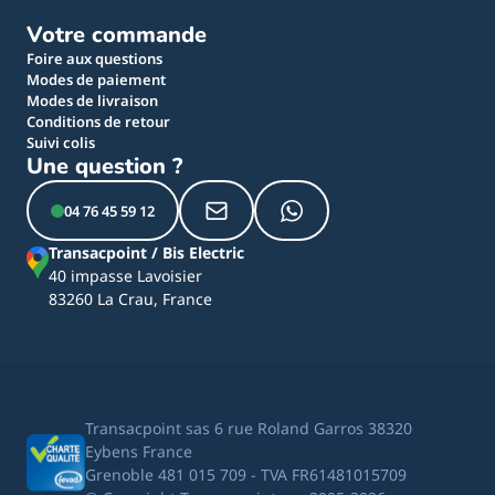
Votre commande
Foire aux questions
Modes de paiement
Modes de livraison
Conditions de retour
Suivi colis
Une question ?
04 76 45 59 12
Transacpoint / Bis Electric
40 impasse Lavoisier
83260 La Crau, France
Transacpoint sas 6 rue Roland Garros 38320
Eybens France
Grenoble 481 015 709 - TVA FR61481015709