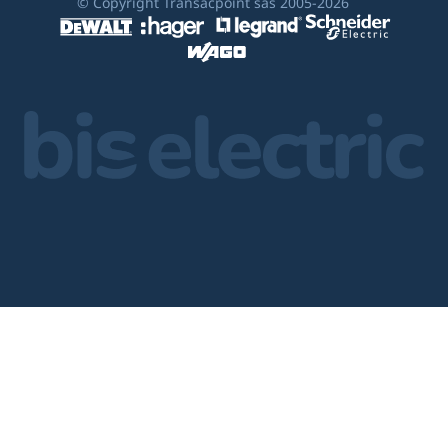
© Copyright Transacpoint sas 2005-2026