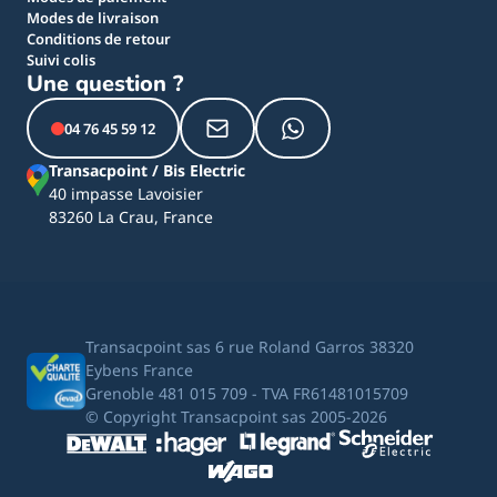
Modes de livraison
Conditions de retour
Suivi colis
Une question ?
04 76 45 59 12
Transacpoint / Bis Electric
40 impasse Lavoisier
83260 La Crau, France
Transacpoint sas 6 rue Roland Garros 38320
Eybens France
Grenoble 481 015 709 - TVA FR61481015709
© Copyright Transacpoint sas 2005-2026