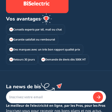
Vos avantages
Conseils experts par tél, mail ou chat
Garantie satisfait ou remboursé
Des marques avec un très bon rapport qualité prix
Retours 30 jours
Demande de devis dès 500€ HT
La news de bis
Le meilleur de l’electricité en ligne, par les Pros, pour les Pros
Inscrivez-vous pour recevoir nos bons plans et nos actus.