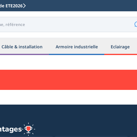
code ETE2026
Câble & installation
Armoire industrielle
Eclairage
ntages