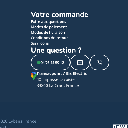
Votre commande
Foire aux questions
Modes de paiement
Modes de livraison
Conditions de retour
Suivi colis
Une question ?
04 76 45 59 12
Transacpoint / Bis Electric
40 impasse Lavoisier
83260 La Crau, France
8320 Eybens France
709