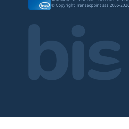
© Copyright Transacpoint sas 2005-202