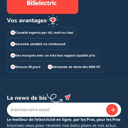
Vos avantages
Conseils experts par tél, mail ou chat
Garantie satisfait ou remboursé
Des marques avec un très bon rapport qualité prix
Retours 30 jours
Demande de devis dès 500€ HT
La news de bis
Le meilleur de l’electricité en ligne, par les Pros, pour les Pros
Inscrivez-vous pour recevoir nos bons plans et nos actus.