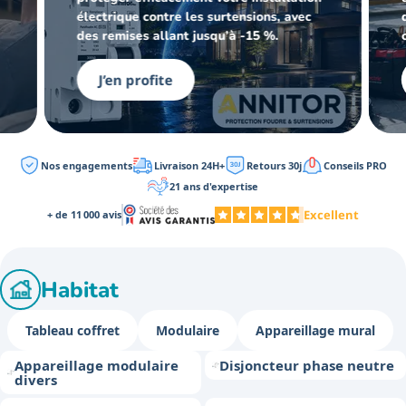
électrique contre les surtensions, avec
des remises allant jusqu’à -15 %.
J’en profite
Nos engagements
Livraison 24H+
Retours 30j
Conseils PRO
21 ans d'expertise
Excellent
+ de 11 000 avis
Habitat
Tableau coffret
Modulaire
Appareillage mural
Appareillage modulaire
Disjoncteur phase neutre
divers