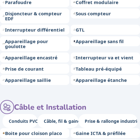
Parafoudre
Coffret modulaire
Disjoncteur & compteur
Sous compteur
EDF
Interrupteur différentiel
GTL
Appareillage pour
Appareillage sans fil
goulotte
Appareillage encastré
Interrupteur va et vient
Prise de courant
Tableau pré-équipé
Appareillage saillie
Appareillage étanche
Câble et Installation
Conduits PVC
Câble, fil & gaine
Prise & rallonge industrie
Boite pour cloison placo
Gaine ICTA & préfilée