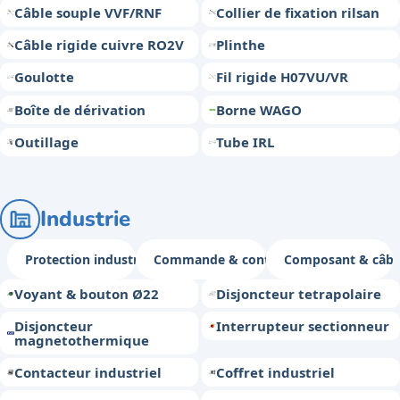
Câble souple VVF/RNF
Collier de fixation rilsan
Câble rigide cuivre RO2V
Plinthe
Goulotte
Fil rigide H07VU/VR
Boîte de dérivation
Borne WAGO
Outillage
Tube IRL
Industrie
Protection industrielle
Commande & contrôle
Composant & câbl
Voyant & bouton Ø22
Disjoncteur tetrapolaire
Disjoncteur
Interrupteur sectionneur
magnetothermique
Contacteur industriel
Coffret industriel