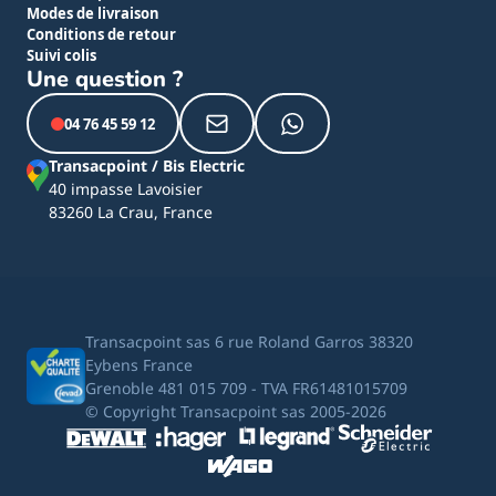
Modes de livraison
Conditions de retour
Suivi colis
Une question ?
04 76 45 59 12
Transacpoint / Bis Electric
40 impasse Lavoisier
83260 La Crau, France
Transacpoint sas 6 rue Roland Garros 38320
Eybens France
Grenoble 481 015 709 - TVA FR61481015709
© Copyright Transacpoint sas 2005-2026