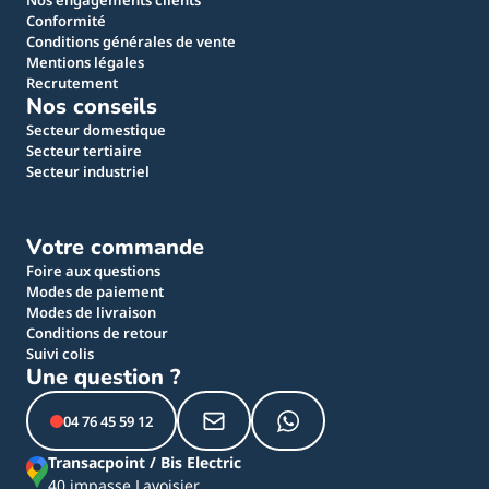
Nos engagements clients
Conformité
Conditions générales de vente
Mentions légales
Recrutement
Nos conseils
Secteur domestique
Secteur tertiaire
Secteur industriel
Votre commande
Foire aux questions
Modes de paiement
Modes de livraison
Conditions de retour
Suivi colis
Une question ?
04 76 45 59 12
Transacpoint / Bis Electric
40 impasse Lavoisier