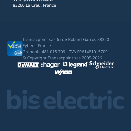
83260 La Crau, France
Transacpoint sas 6 rue Roland Garros 38320
Eybens France
Grenoble 481 015 709 - TVA FR61481015709
© Copyright Transacpoint sas 2005-2026