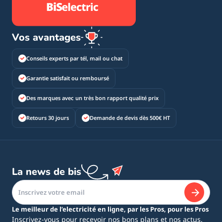
Vos avantages
Conseils experts par tél, mail ou chat
Garantie satisfait ou remboursé
Des marques avec un très bon rapport qualité prix
Retours 30 jours
Demande de devis dès 500€ HT
La news de bis
Le meilleur de l’electricité en ligne, par les Pros, pour les Pros
Inscrivez-vous pour recevoir nos bons plans et nos actus.