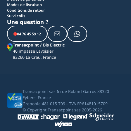
Modes de livraison
Conditions de retour
Suivi colis
Une question ?
04 76 45 59 12
Transacpoint / Bis Electric
40 impasse Lavoisier
83260 La Crau, France
Transacpoint sas 6 rue Roland Garros 38320
Eybens France
Grenoble 481 015 709 - TVA FR61481015709
© Copyright Transacpoint sas 2005-2026