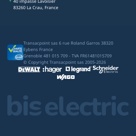
40 impasse Lavoisier
83260 La Crau, France
Transacpoint sas 6 rue Roland Garros 38320
Eybens France
Grenoble 481 015 709 - TVA FR61481015709
© Copyright Transacpoint sas 2005-2026