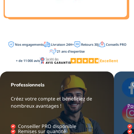
Nos engagements
Livraison 24H+
Retours 30j
Conseils PRO
21 ans d'expertise
Excellent
+ de 11 000 avis
Professionnels
Créez votre compte et bénéficiez de
nombreux avantages !
Po
Conseiller PRO disponible
Remises sur quantité