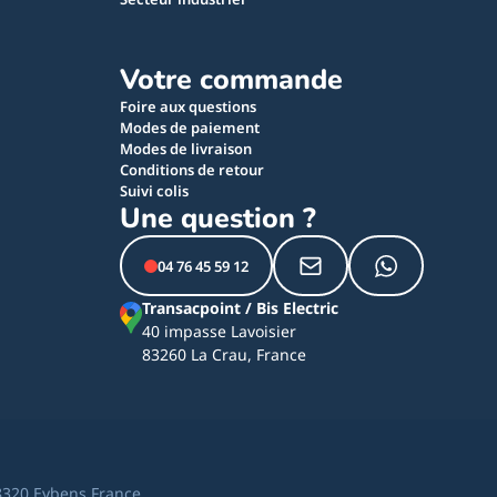
Votre commande
Foire aux questions
Modes de paiement
Modes de livraison
Conditions de retour
Suivi colis
Une question ?
04 76 45 59 12
Transacpoint / Bis Electric
40 impasse Lavoisier
83260 La Crau, France
8320 Eybens France