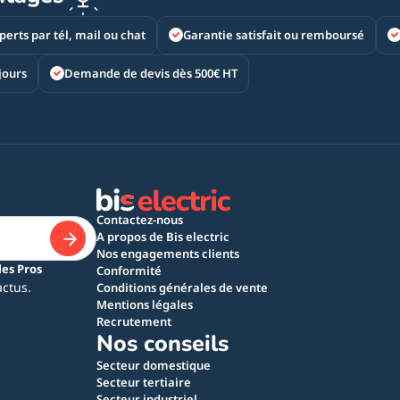
perts par tél, mail ou chat
Garantie satisfait ou remboursé
jours
Demande de devis dès 500€ HT
Contactez-nous
A propos de Bis electric
Nos engagements clients
les Pros
Conformité
actus.
Conditions générales de vente
Mentions légales
Recrutement
Nos conseils
Secteur domestique
Secteur tertiaire
Secteur industriel