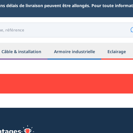
ains délais de livraison peuvent être allongés. Pour toute inform
Câble & installation
Armoire industrielle
Eclairage
ntages