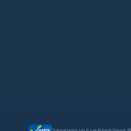
Transacpoint sas 6 rue Roland Garros 3