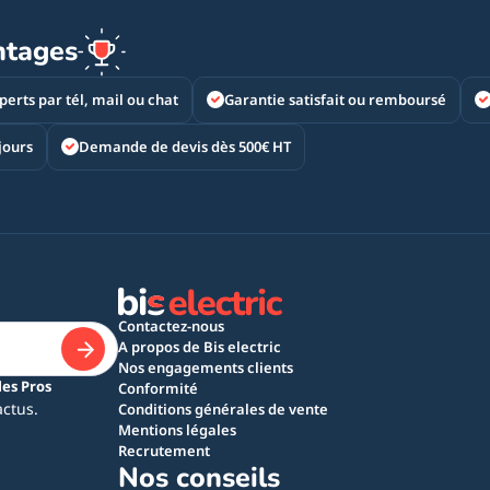
ntages
perts par tél, mail ou chat
Garantie satisfait ou remboursé
jours
Demande de devis dès 500€ HT
Contactez-nous
A propos de Bis electric
Nos engagements clients
les Pros
Conformité
actus.
Conditions générales de vente
Mentions légales
Recrutement
Nos conseils