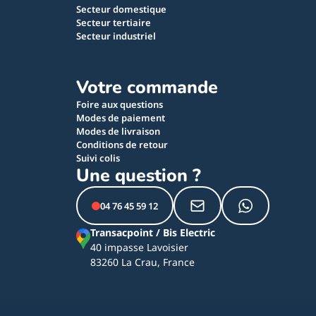
Secteur domestique
Secteur tertiaire
Secteur industriel
Votre commande
Foire aux questions
Modes de paiement
Modes de livraison
Conditions de retour
Suivi colis
Une question ?
04 76 45 59 12
Transacpoint / Bis Electric
40 impasse Lavoisier
83260 La Crau, France