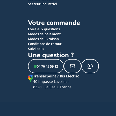
Secteur industriel
Votre commande
Foire aux questions
Modes de paiement
Modes de livraison
Conditions de retour
Suivi colis
Une question ?
04 76 45 59 12
Transacpoint / Bis Electric
40 impasse Lavoisier
83260 La Crau, France