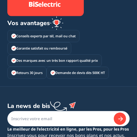
Vos avantages
Conseils experts par tél, mail ou chat
Garantie satisfait ou remboursé
Des marques avec un très bon rapport qualité prix
Retours 30 jours
Demande de devis dès 500€ HT
La news de bis
Le meilleur de l’electricité en ligne, par les Pros, pour les Pros
Inscrivez-vous pour recevoir nos bons plans et nos actus.