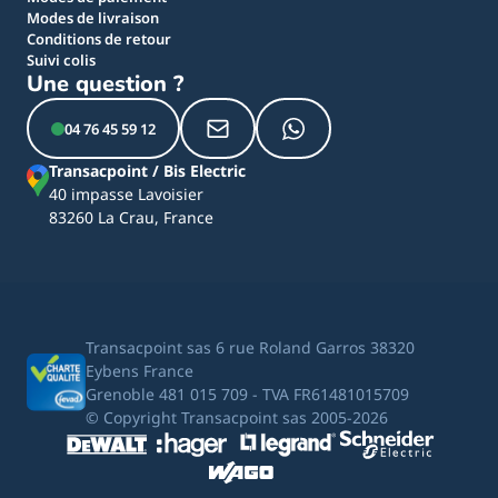
Modes de livraison
Conditions de retour
Suivi colis
Une question ?
04 76 45 59 12
Transacpoint / Bis Electric
40 impasse Lavoisier
83260 La Crau, France
Transacpoint sas 6 rue Roland Garros 38320
Eybens France
Grenoble 481 015 709 - TVA FR61481015709
© Copyright Transacpoint sas 2005-2026