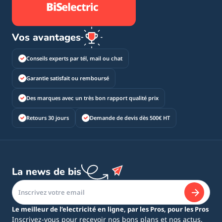
Vos avantages
Conseils experts par tél, mail ou chat
Garantie satisfait ou remboursé
Des marques avec un très bon rapport qualité prix
Retours 30 jours
Demande de devis dès 500€ HT
La news de bis
Le meilleur de l’electricité en ligne, par les Pros, pour les Pros
Inscrivez-vous pour recevoir nos bons plans et nos actus.