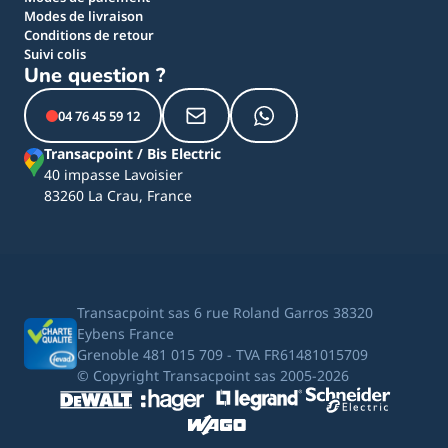
Modes de livraison
Conditions de retour
Suivi colis
Une question ?
04 76 45 59 12
Transacpoint / Bis Electric
40 impasse Lavoisier
83260 La Crau, France
Transacpoint sas 6 rue Roland Garros 38320
Eybens France
Grenoble 481 015 709 - TVA FR61481015709
© Copyright Transacpoint sas 2005-2026