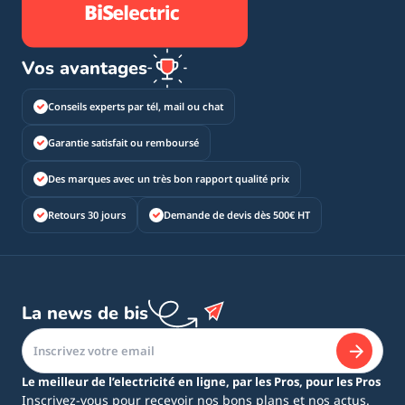
Vos avantages
Conseils experts par tél, mail ou chat
Garantie satisfait ou remboursé
Des marques avec un très bon rapport qualité prix
Retours 30 jours
Demande de devis dès 500€ HT
La news de bis
Le meilleur de l’electricité en ligne, par les Pros, pour les Pros
Inscrivez-vous pour recevoir nos bons plans et nos actus.