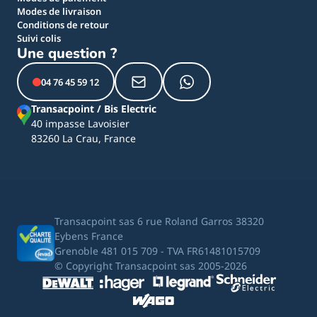
Modes de livraison
Conditions de retour
Suivi colis
Une question ?
04 76 45 59 12
Transacpoint / Bis Electric
40 impasse Lavoisier
83260 La Crau, France
Transacpoint sas 6 rue Roland Garros 38320
Eybens France
Grenoble 481 015 709 - TVA FR61481015709
© Copyright Transacpoint sas 2005-2026