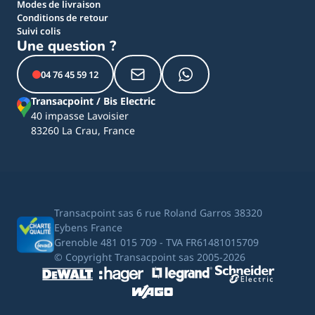
Modes de livraison
Conditions de retour
Suivi colis
Une question ?
04 76 45 59 12
Transacpoint / Bis Electric
40 impasse Lavoisier
83260 La Crau, France
Transacpoint sas 6 rue Roland Garros 38320
Eybens France
Grenoble 481 015 709 - TVA FR61481015709
© Copyright Transacpoint sas 2005-2026