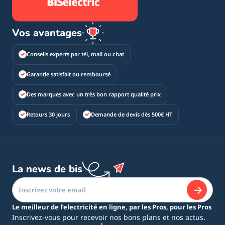
Vos avantages
Conseils experts par tél, mail ou chat
Garantie satisfait ou remboursé
Des marques avec un très bon rapport qualité prix
Retours 30 jours
Demande de devis dès 500€ HT
La news de bis
Le meilleur de l’electricité en ligne, par les Pros, pour les Pros
Inscrivez-vous pour recevoir nos bons plans et nos actus.