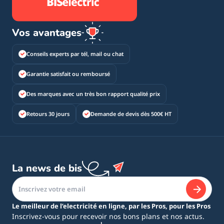
Vos avantages
Conseils experts par tél, mail ou chat
Garantie satisfait ou remboursé
Des marques avec un très bon rapport qualité prix
Retours 30 jours
Demande de devis dès 500€ HT
La news de bis
Le meilleur de l’electricité en ligne, par les Pros, pour les Pros
Inscrivez-vous pour recevoir nos bons plans et nos actus.