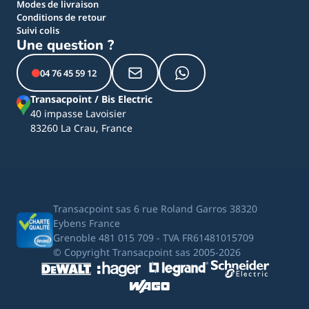
Modes de livraison
Conditions de retour
Suivi colis
Une question ?
04 76 45 59 12
Transacpoint / Bis Electric
40 impasse Lavoisier
83260 La Crau, France
Transacpoint sas 6 rue Roland Garros 38320
Eybens France
Grenoble 481 015 709 - TVA FR61481015709
© Copyright Transacpoint sas 2005-2026