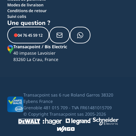
Modes de livraison
Conditions de retour
Suivi colis
Une question ?
04 76 45 59 12
Transacpoint / Bis Electric
40 impasse Lavoisier
83260 La Crau, France
Transacpoint sas 6 rue Roland Garros 38320
Eybens France
Grenoble 481 015 709 - TVA FR61481015709
© Copyright Transacpoint sas 2005-2026