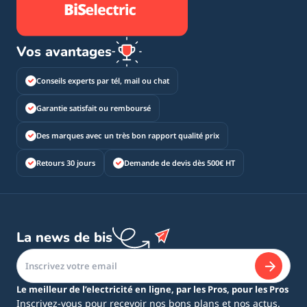
Vos avantages
Conseils experts par tél, mail ou chat
Garantie satisfait ou remboursé
Des marques avec un très bon rapport qualité prix
Retours 30 jours
Demande de devis dès 500€ HT
La news de bis
Le meilleur de l’electricité en ligne, par les Pros, pour les Pros
Inscrivez-vous pour recevoir nos bons plans et nos actus.