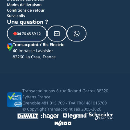
Modes de livraison
Conditions de retour
Suivi colis
Une question ?
04 76 45 59 12
Transacpoint / Bis Electric
40 impasse Lavoisier
83260 La Crau, France
Transacpoint sas 6 rue Roland Garros 38320
Eybens France
Grenoble 481 015 709 - TVA FR61481015709
© Copyright Transacpoint sas 2005-2026