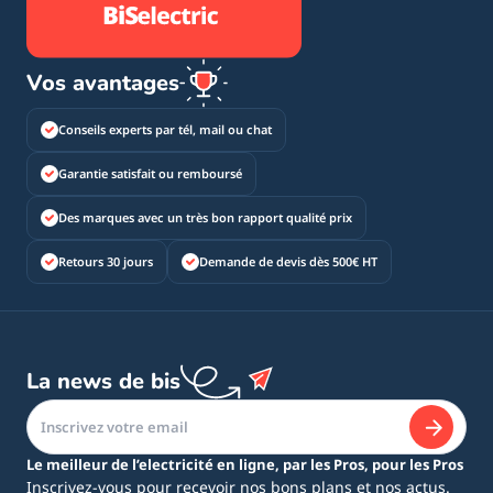
Vos avantages
Conseils experts par tél, mail ou chat
Garantie satisfait ou remboursé
Des marques avec un très bon rapport qualité prix
Retours 30 jours
Demande de devis dès 500€ HT
La news de bis
Le meilleur de l’electricité en ligne, par les Pros, pour les Pros
Inscrivez-vous pour recevoir nos bons plans et nos actus.