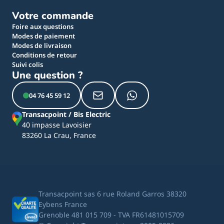
Votre commande
Foire aux questions
Modes de paiement
Modes de livraison
Conditions de retour
Suivi colis
Une question ?
04 76 45 59 12
Transacpoint / Bis Electric
40 impasse Lavoisier
83260 La Crau, France
Transacpoint sas 6 rue Roland Garros 38320
Eybens France
Grenoble 481 015 709 - TVA FR61481015709