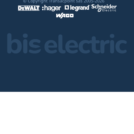
© Copyright Transacpoint sas 2005-2026