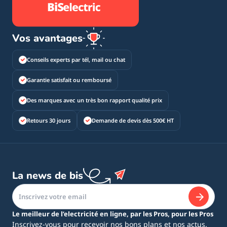
Vos avantages
Conseils experts par tél, mail ou chat
Garantie satisfait ou remboursé
Des marques avec un très bon rapport qualité prix
Retours 30 jours
Demande de devis dès 500€ HT
La news de bis
Le meilleur de l’electricité en ligne, par les Pros, pour les Pros
Inscrivez-vous pour recevoir nos bons plans et nos actus.