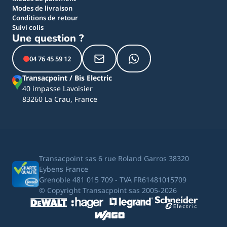
Modes de livraison
Conditions de retour
Suivi colis
Une question ?
04 76 45 59 12
Transacpoint / Bis Electric
40 impasse Lavoisier
83260 La Crau, France
Transacpoint sas 6 rue Roland Garros 38320
Eybens France
Grenoble 481 015 709 - TVA FR61481015709
© Copyright Transacpoint sas 2005-2026