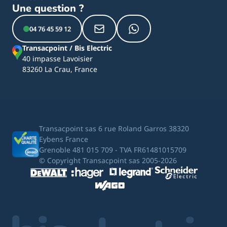
Une question ?
04 76 45 59 12
Transacpoint / Bis Electric
40 impasse Lavoisier
83260 La Crau, France
Transacpoint sas 6 rue Roland Garros 38320
Eybens France
Grenoble 481 015 709 - TVA FR61481015709
© Copyright Transacpoint sas 2005-2026