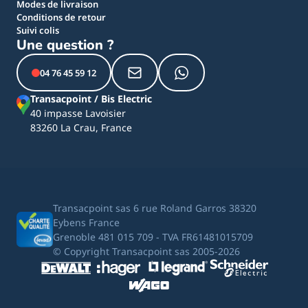
Modes de livraison
Conditions de retour
Suivi colis
Une question ?
04 76 45 59 12
Transacpoint / Bis Electric
40 impasse Lavoisier
83260 La Crau, France
Transacpoint sas 6 rue Roland Garros 38320
Eybens France
Grenoble 481 015 709 - TVA FR61481015709
© Copyright Transacpoint sas 2005-2026