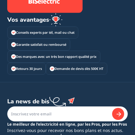
Vos avantages
Conseils experts par tél, mail ou chat
Garantie satisfait ou remboursé
Des marques avec un très bon rapport qualité prix
Retours 30 jours
Demande de devis dès 500€ HT
La news de bis
Le meilleur de l’electricité en ligne, par les Pros, pour les Pros
Inscrivez-vous pour recevoir nos bons plans et nos actus.