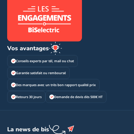
Vos avantages
Conseils experts par tél, mail ou chat
Garantie satisfait ou remboursé
Des marques avec un très bon rapport qualité prix
Retours 30 jours
Demande de devis dès 500€ HT
La news de bis