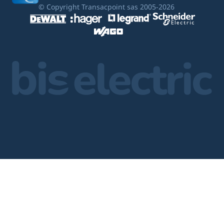
© Copyright Transacpoint sas 2005-2026