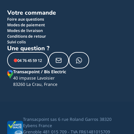
Votre commande
Foire aux questions
Modes de paiement
Modes de livraison
Conditions de retour
Suivi colis
Une question ?
04 76 45 59 12
Transacpoint / Bis Electric
40 impasse Lavoisier
83260 La Crau, France
Transacpoint sas 6 rue Roland Garros 38320
Eybens France
Grenoble 481 015 709 - TVA FR61481015709