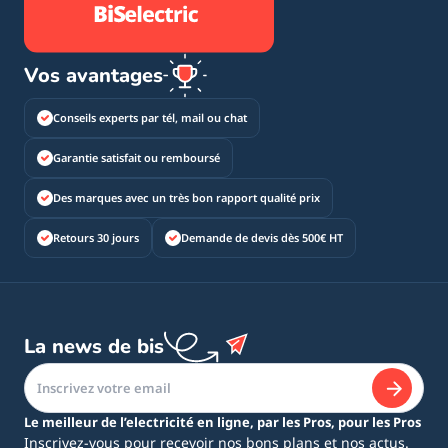
Vos avantages
Conseils experts par tél, mail ou chat
Garantie satisfait ou remboursé
Des marques avec un très bon rapport qualité prix
Retours 30 jours
Demande de devis dès 500€ HT
La news de bis
Le meilleur de l’electricité en ligne, par les Pros, pour les Pros
Inscrivez-vous pour recevoir nos bons plans et nos actus.