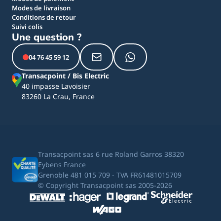
Modes de livraison
Conditions de retour
Suivi colis
Une question ?
04 76 45 59 12
Transacpoint / Bis Electric
40 impasse Lavoisier
83260 La Crau, France
Transacpoint sas 6 rue Roland Garros 38320
Eybens France
Grenoble 481 015 709 - TVA FR61481015709
© Copyright Transacpoint sas 2005-2026