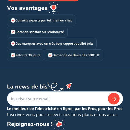
Vos avantages
Conseils experts par tél, mail ou chat
Garantie satisfait ou remboursé
Des marques avec un très bon rapport qualité prix
Retours 30 jours
Demande de devis dès 500€ HT
La news de bis
Le meilleur de l’electricité en ligne, par les Pros, pour les Pros
Inscrivez-vous pour recevoir nos bons plans et nos actus.
Rejoignez-nous !