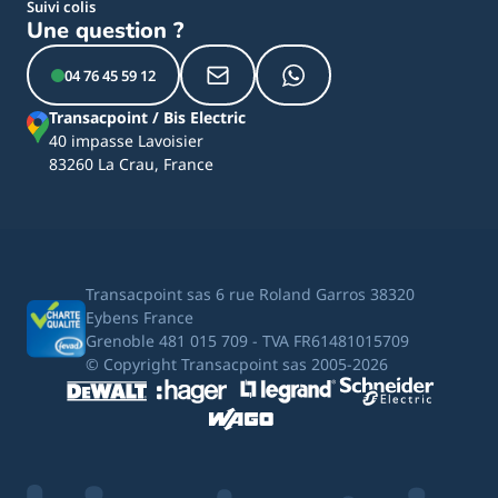
Suivi colis
Une question ?
04 76 45 59 12
Transacpoint / Bis Electric
40 impasse Lavoisier
83260 La Crau, France
Transacpoint sas 6 rue Roland Garros 38320
Eybens France
Grenoble 481 015 709 - TVA FR61481015709
© Copyright Transacpoint sas 2005-2026