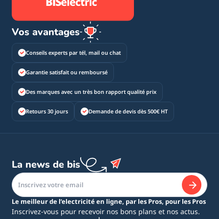
Vos avantages
Conseils experts par tél, mail ou chat
Garantie satisfait ou remboursé
Des marques avec un très bon rapport qualité prix
Retours 30 jours
Demande de devis dès 500€ HT
La news de bis
Le meilleur de l’electricité en ligne, par les Pros, pour les Pros
Inscrivez-vous pour recevoir nos bons plans et nos actus.