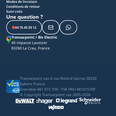
Modes de livraison
Conditions de retour
Suivi colis
Une question ?
04 76 45 59 12
Transacpoint / Bis Electric
40 impasse Lavoisier
83260 La Crau, France
Transacpoint sas 6 rue Roland Garros 38320
Eybens France
Grenoble 481 015 709 - TVA FR61481015709
© Copyright Transacpoint sas 2005-2026