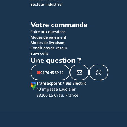
Secteur industriel
Votre commande
Foire aux questions
Modes de paiement
Modes de livraison
Conditions de retour
Suivi colis
Une question ?
04 76 45 59 12
Transacpoint / Bis Electric
40 impasse Lavoisier
83260 La Crau, France