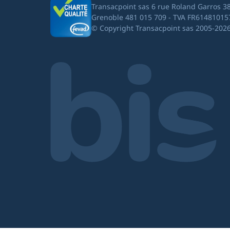
Transacpoint sas 6 rue Roland Garros 3
Grenoble 481 015 709 - TVA FR61481015
© Copyright Transacpoint sas 2005-202